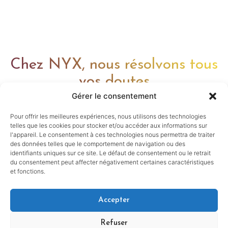
Chez NYX, nous résolvons tous
vos doutes
Gérer le consentement
Pour offrir les meilleures expériences, nous utilisons des technologies
telles que les cookies pour stocker et/ou accéder aux informations sur
l'appareil. Le consentement à ces technologies nous permettra de traiter
des données telles que le comportement de navigation ou des
identifiants uniques sur ce site. Le défaut de consentement ou le retrait
info@chauffagenyx.fr
du consentement peut affecter négativement certaines caractéristiques
et fonctions.
Garantie et Retours
Cookies
Accepter
Politique de confidentialité
Identifiant unique
Refuser