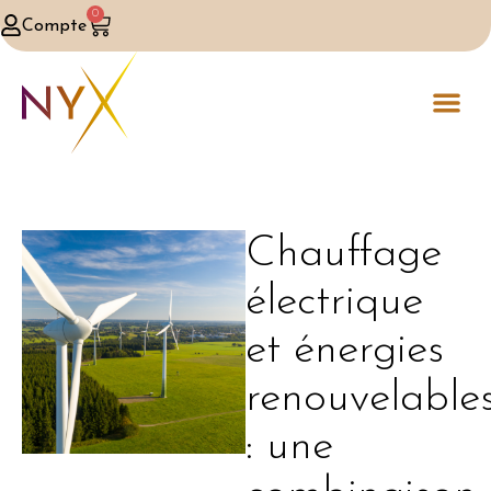
0
Compte
Chauffage
électrique
et énergies
renouvelable
: une