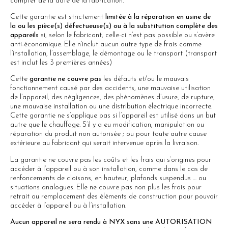
compter de la date de la fabrication.
Cette garantie est strictement
limitée à la réparation en usine de
la ou les pièce(s) défectueuse(s) ou à la substitution complète des
appareils
si, selon le fabricant, celle-ci n’est pas possible ou s’avère
anti-économique. Elle n’inclut aucun autre type de frais comme
l’installation, l’assemblage, le démontage ou le transport (transport
est inclut les 3 premières années)
Cette
garantie ne couvre pas
les défauts et/ou le mauvais
fonctionnement causé par des accidents, une mauvaise utilisation
de l’appareil, des négligences, des phénomènes d’usure, de rupture,
une mauvaise installation ou une distribution électrique incorrecte.
Cette garantie ne s’applique pas si l’appareil est utilisé dans un but
autre que le chauffage. S’il y a eu modification, manipulation ou
réparation du produit non autorisée ; ou pour toute autre cause
extérieure au fabricant qui serait intervenue après la livraison.
La garantie ne couvre pas les coûts et les frais qui s’origines pour
accéder à l’appareil ou à son installation, comme dans le cas de
renfoncements de cloisons, en hauteur, plafonds suspendus … ou
situations analogues. Elle ne couvre pas non plus les frais pour
retrait ou remplacement des éléments de construction pour pouvoir
accéder à l’appareil ou à l’installation.
Aucun appareil ne sera rendu à NYX sans une AUTORISATION