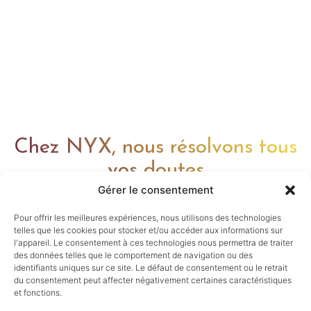
Chez NYX, nous résolvons tous
vos doutes
Gérer le consentement
Pour offrir les meilleures expériences, nous utilisons des technologies
telles que les cookies pour stocker et/ou accéder aux informations sur
l'appareil. Le consentement à ces technologies nous permettra de traiter
des données telles que le comportement de navigation ou des
identifiants uniques sur ce site. Le défaut de consentement ou le retrait
info@chauffagenyx.fr
du consentement peut affecter négativement certaines caractéristiques
et fonctions.
Garantie et Retours
Cookies