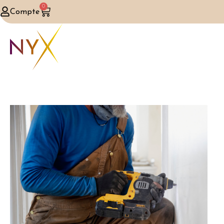
0
Compte