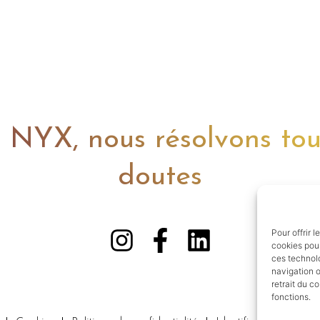
 NYX, nous résolvons tou
doutes
Pour offrir 
cookies pour
ces technol
navigation o
retrait du c
fonctions.