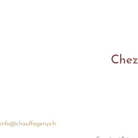
Chez
info@chauffagenyx.fr